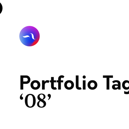
Portfolio Ta
08